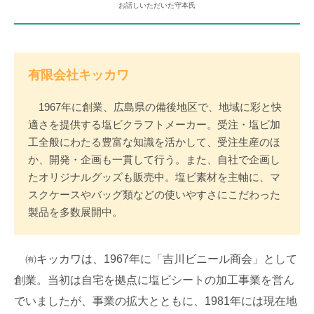
お話しいただいた守本氏
有限会社キッカワ
1967年に創業、広島県の備後地区で、地域に彩と快
適さを提供する塩ビクラフトメーカー。受注・塩ビ加
工全般にわたる豊富な知識を活かして、受注生産のほ
か、開発・企画も一貫して行う。また、自社で企画し
たオリジナルグッズも販売中。塩ビ素材を主軸に、マ
スクケースやバッグ類などの使いやすさにこだわった
製品を多数展開中。
㈲キッカワは、1967年に「吉川ビニール商会」として
創業。当初は自宅を拠点に塩ビシートの加工事業を営ん
でいましたが、事業の拡大とともに、1981年には現在地