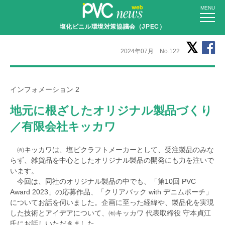
MENU
塩化ビニル環境対策協議会（JPEC）
2024年07月 No.122
インフォメーション 2
地元に根ざしたオリジナル製品づくり
／有限会社キッカワ
㈲キッカワは、塩ビクラフトメーカーとして、受注製品のみな
らず、雑貨品を中心としたオリジナル製品の開発にも力を注いで
います。
今回は、同社のオリジナル製品の中でも、「第10回 PVC
Award 2023」の応募作品、「クリアバック with デニムポーチ」
についてお話を伺いました。企画に至った経緯や、製品化を実現
した技術とアイデアについて、㈲キッカワ 代表取締役 守本貞江
氏にお話しいただきました。