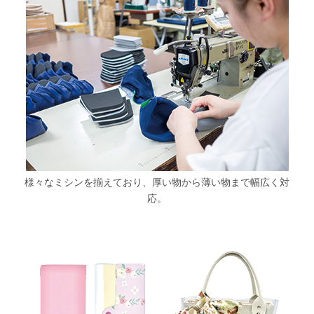
様々なミシンを揃えており、厚い物から薄い物まで幅広く対
応。