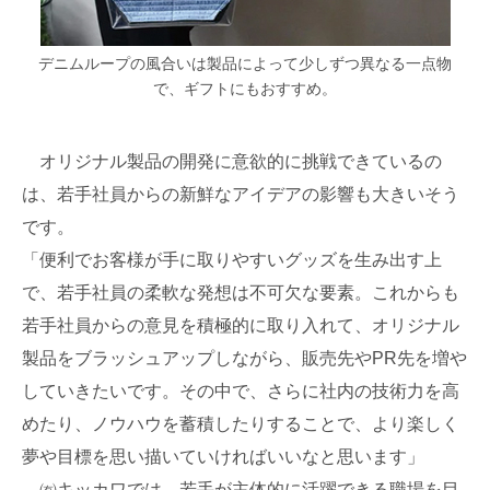
デニムループの風合いは製品によって少しずつ異なる一点物
で、ギフトにもおすすめ。
オリジナル製品の開発に意欲的に挑戦できているの
は、若手社員からの新鮮なアイデアの影響も大きいそう
です。
「便利でお客様が手に取りやすいグッズを生み出す上
で、若手社員の柔軟な発想は不可欠な要素。これからも
若手社員からの意見を積極的に取り入れて、オリジナル
製品をブラッシュアップしながら、販売先やPR先を増や
していきたいです。その中で、さらに社内の技術力を高
めたり、ノウハウを蓄積したりすることで、より楽しく
夢や目標を思い描いていければいいなと思います」
㈲キッカワでは、若手が主体的に活躍できる職場を目