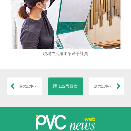
現場で活躍する若手社員
122号目次
前の記事へ
次の記事へ