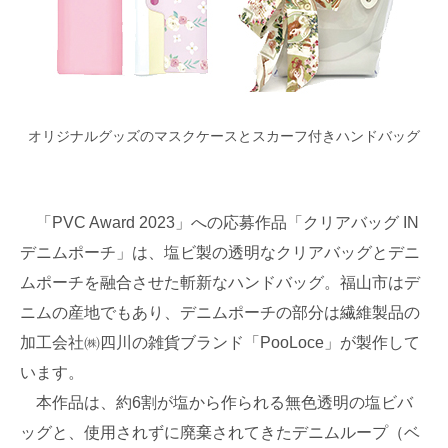
オリジナルグッズのマスクケースとスカーフ付きハンドバッグ
「PVC Award 2023」への応募作品「クリアバッグ IN
デニムポーチ」は、塩ビ製の透明なクリアバッグとデニ
ムポーチを融合させた斬新なハンドバッグ。福山市はデ
ニムの産地でもあり、デニムポーチの部分は繊維製品の
加工会社㈱四川の雑貨ブランド「PooLoce」が製作して
います。
本作品は、約6割が塩から作られる無色透明の塩ビバ
ッグと、使用されずに廃棄されてきたデニムループ（ベ