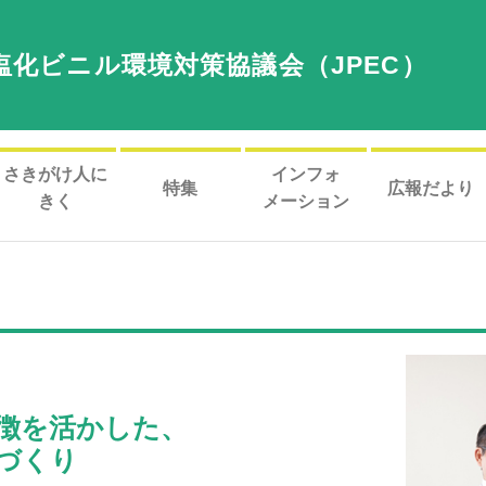
塩化ビニル環境対策協議会（JPEC）
さきがけ人に
インフォ
特集
広報だより
きく
メーション
徴を活かした、
づくり