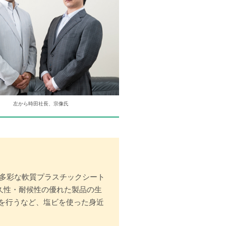
左から時田社長、宗像氏
。多彩な軟質プラスチックシート
久性・耐候性の優れた製品の生
を行うなど、塩ビを使った身近