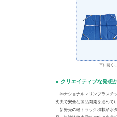
平に開く
クリエイティブな発想
㈱ナショナルマリンプラスチッ
丈夫で安全な製品開発を進めて
新発売の軽トラック積載給水タ