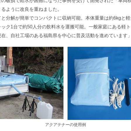
の破損で給水が困難になった事例を受けて開発された「車両積載
きるように改良を重ねました。
分解が簡単でコンパクトに収納可能。本体重量は約6kgと軽量
ック1台で約50人分の飲料水を運搬可能。一般家庭にある軽
現在、自社工場のある福島県を中心に普及活動を進めています
アクアテナーの使用例