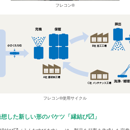
フレコン®︎
フレコン®使用サイクル
発想した新しい形のバケツ「縁結び〼」