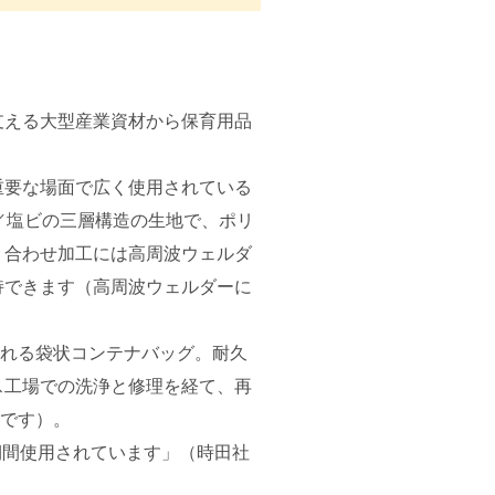
える大型産業資材から保育用品
要な場面で広く使用されている
／塩ビの三層構造の生地で、ポリ
り合わせ加工には高周波ウェルダ
持できます（高周波ウェルダーに
れる袋状コンテナバッグ。耐久
ス工場での洗浄と修理を経て、再
標です）。
期間使用されています」（時田社