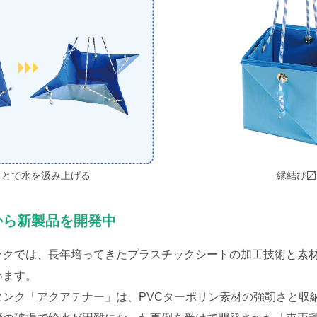
ことで水を汲み上げる
縁結び〼
から新製品を開発中
クでは、長年培ってきたプラスチックシートの加工技術と素材
います。
ンク「アクアテナー」は、PVCターポリン素材の強靭さと収