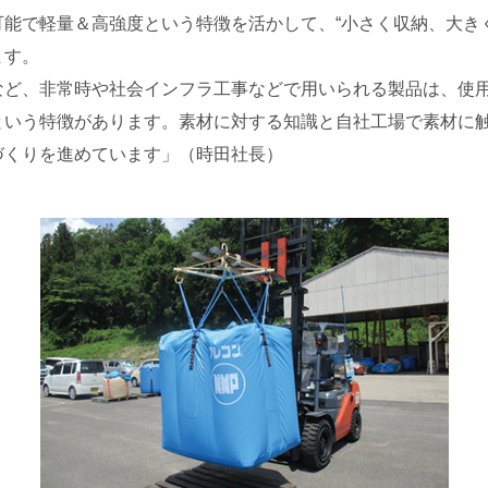
能で軽量＆高強度という特徴を活かして、“小さく収納、大きく
ます。
ど、非常時や社会インフラ工事などで用いられる製品は、使用
という特徴があります。素材に対する知識と自社工場で素材に
づくりを進めています」（時田社長）