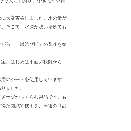
宗像学さんご自身が、令和元年東日
に大変苦労しました。水の量が
す。そこで、水深が浅い場所でも
がら、「縁結び〼」の製作を始
案。はじめは平面の状態から、
用のシートを使用しています。
ありました。
メージがふくらむ製品です。も
て得た知識や技術を、今後の商品