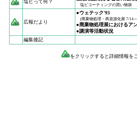
塩ビって何？
塩ビコーティングの買い物袋
●ウェテック'93
(廃棄物処理・再資源化展 7/14～
広報だより
●廃棄物処理展におけるア
●講演等活動状況
編集後記
をクリックすると詳細情報を