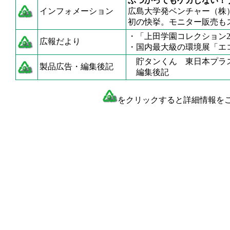
ぶつかってもケガしない！
インフォメーション
広島大学発ベンチャー（株）
初の快挙。モニター販売も
・「上田学園コレクション2
広報だより
・国内最大級の環境展「エコプ
貯タンくん 東日本プラ
製品広告・編集後記
編集後記
をクリックすると詳細情報を