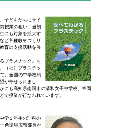
、子どもたちにサイ
出前授業の狙い。当初
生にも対象を拡大す
など各種教材づくり
教育の支援活動を展
るプラスチック』を
、（社）プラスチッ
して、全国の中学校約
要望が寄せられまし
かにも高知県南国市の清和女子中学校、福岡
どで授業が行なわれています。
、中学１年生の理科の
の一色環境広報部長か