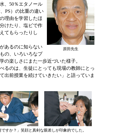
水、50％エタノール
P、PS）の比重の違い
の理由を学習したほ
分けたり、塩ビで作
えてもらったりし
があるのに知らない
原田先生
もの、いろいろなプ
学の楽しさにまた一歩近づいた様子。
べるのは、生徒にとっても現場の教師にとっ
て出前授業を続けていきたい」と語っていま
何ですか？」笑顔と真剣な眼差しが印象的でした。