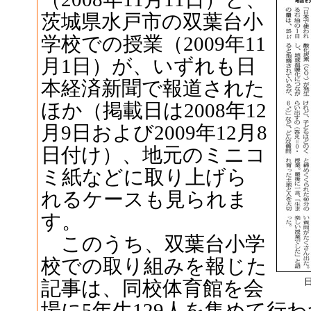
茨城県水戸市の双葉台小
学校での授業（2009年11
月1日）が、いずれも日
本経済新聞で報道された
ほか（掲載日は2008年12
月9日および2009年12月8
日付け）、地元のミニコ
ミ紙などに取り上げら
れるケースも見られま
す。
このうち、双葉台小学
校での取り組みを報じた
記事は、同校体育館を会
場に5年生129人を集めて行