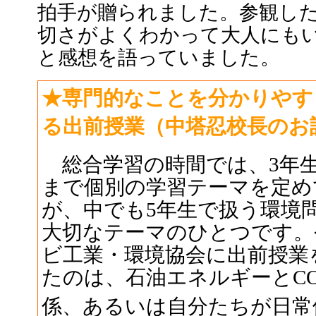
拍手が贈られました。参観し
切さがよくわかって大人にも
と感想を語っていました。
★専門的なことを分かりやす
る出前授業（中塔忍校長のお
総合学習の時間では、3年生
まで個別の学習テーマを定め
が、中でも5年生で扱う環境
大切なテーマのひとつです。
ビ工業・環境協会に出前授業
たのは、石油エネルギーとC
係、あるいは自分たちが日常