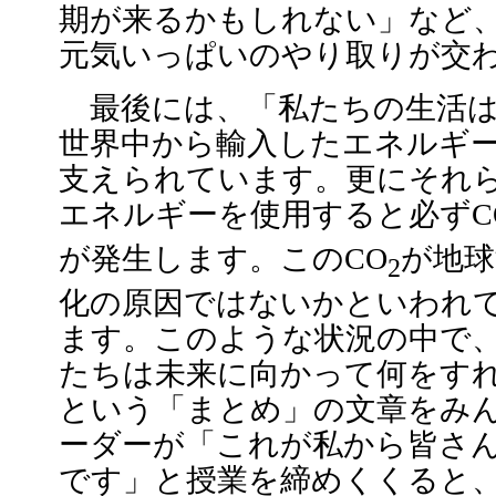
期が来るかもしれない」など
元気いっぱいのやり取りが交
最後には、「私たちの生活
世界中から輸入したエネルギ
支えられています。更にそれ
エネルギーを使用すると必ずC
が発生します。このCO
が地球
2
化の原因ではないかといわれ
ます。このような状況の中で
たちは未来に向かって何をす
という「まとめ」の文章をみ
ーダーが「これが私から皆さ
です」と授業を締めくくると