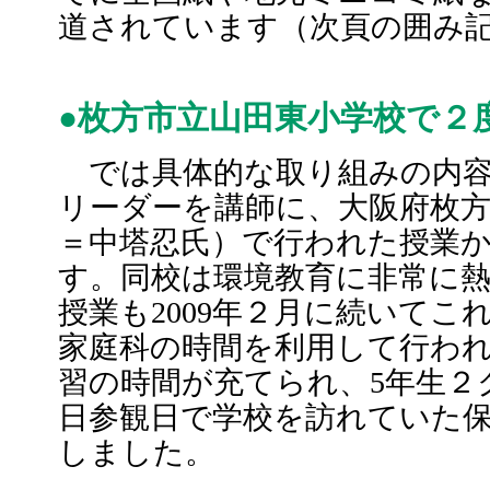
道されています（次頁の囲み
●枚方市立山田東小学校で２
では具体的な取り組みの内容
リーダーを講師に、大阪府枚方
＝中塔忍氏）で行われた授業
す。同校は環境教育に非常に熱
授業も2009年２月に続いてこ
家庭科の時間を利用して行わ
習の時間が充てられ、5年生２
日参観日で学校を訪れていた
しました。