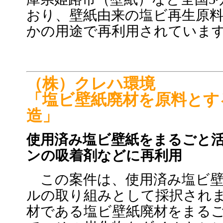
おり、壁紙由来の塩ビ再生原
かの用途で再利用されていま
（株）クレハ環境
「塩ビ壁紙廃材を原料とす
造」
使用済み塩ビ壁紙をまるごと
ンの吸着剤などに再利用
この案件は、使用済み塩ビ壁
ルの取り組みとして採択され
材である塩ビ壁紙廃材をまる