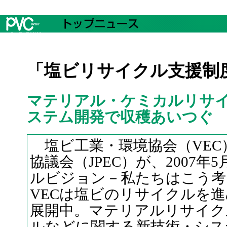
「塩ビリサイクル支援制
マテリアル・ケミカルリサ
ステム開発で収穫あいつぐ
塩ビ工業・環境協会（VEC
協議会（JPEC）が、2007
ルビジョン－私たちはこう考
VECは塩ビのリサイクルを
展開中。マテリアルリサイク
ルなどに関する新技術・シス