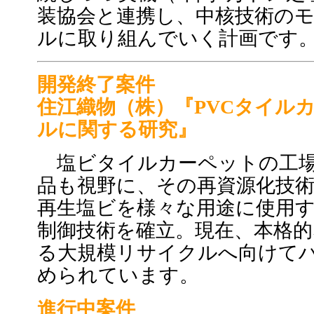
装協会と連携し、中核技術の
ルに取り組んでいく計画です
開発終了案件
住江織物（株）『PVCタイル
ルに関する研究』
塩ビタイルカーペットの工場
品も視野に、その再資源化技
再生塩ビを様々な用途に使用
制御技術を確立。現在、本格
る大規模リサイクルへ向けて
められています。
進行中案件