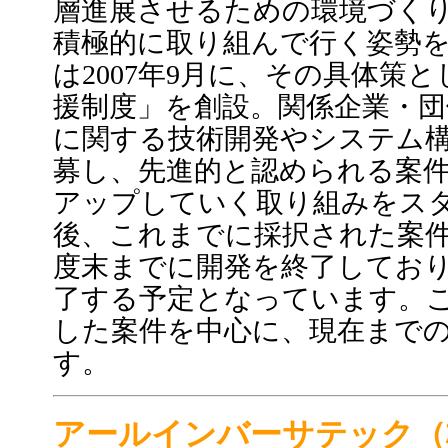
層進展させるための環境づく
積極的に取り組んで行く姿勢を
は2007年9月に、その具体策
援制度」を創設。関係企業・
に関する技術開発やシステム
募し、先進的と認められる案
アップしていく取り組みをス
後、これまでに採択された案件は
度末までに開発を終了しており、
了する予定となっています。
した案件を中心に、現在まで
す。
アールインバーサテック（