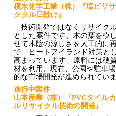
積水化学工業（株）『塩ビリ
クタル日除け』
技術開発ではなくリサイクル
とした案件です。木の葉を模
せて木陰の涼しさを人工的に
で、ヒートアイランド対策と
高まっています。原料には硬
材を利用。現在、公園や駐車
的な市場開発が進められてい
進行中案件
山本産業（株）『PVCタイル
ルリサイクル技術の開発』