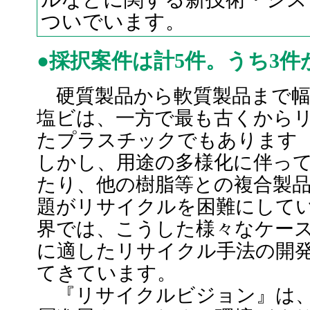
ついでいます。
●採択案件は計5件。うち3件
硬質製品から軟質製品まで幅
塩ビは、一方で最も古くから
たプラスチックでもあります
しかし、用途の多様化に伴っ
たり、他の樹脂等との複合製
題がリサイクルを困難にして
界では、こうした様々なケー
に適したリサイクル手法の開
てきています。
『リサイクルビジョン』は、