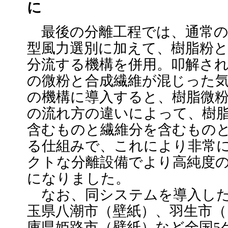
に
最後の分離工程では、通常の
型風力選別に加えて、樹脂粉
分流する機構を併用。叩解さ
の微粉と合成繊維が混じった
の機構に導入すると、樹脂微
の流れ方の違いによって、樹
含むものと繊維分を含むもの
る仕組みで、これにより非常
クトな分離設備でより高純度
になりました。
なお、同システムを導入した
玉県八潮市（壁紙）、羽生市
庫県姫路市（壁紙）など全国5