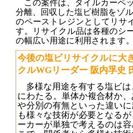
この案件は、タイルカーペッ
分離、回収した塩ビ樹脂をゾ
のペーストレジンとしてリサ
す。リサイクル品は各種のシ
の幅広い用途に利用されます
今後の塩ビリサイクルに大き
クルWGリーダー 阪内孚史 
多様な用途を有する塩ビは
にわたる。単体か複合材か、
や分別の有無といった違いに
も様々な技術が必要となるが
ーカーが単独で考えるのは容