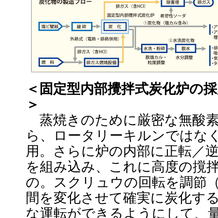
＜固定型内部攪拌式炭化炉の採
＞
蒸焼きのために厳密な無酸素
ら、ロータリーキルンではな
用。さらに炉の内部に正転／
を組み込み、これに高度の撹
の。スクリュウの回転を調節
間を変化させて確実に炭化す
な運転ができるようにして、