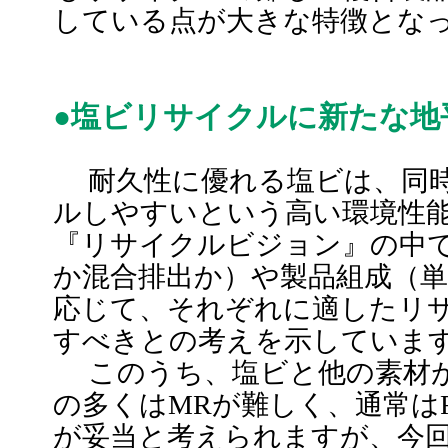
している点が大きな特徴とな
●塩ビリサイクルに新たな地
耐久性に優れる塩ビは、同時
ルしやすいという高い環境性
『リサイクルビジョン』の中
か混合排出か）や製品組成（
応じて、それぞれに適したリ
すべきとの考えを示していま
このうち、塩ビと他の素材が
の多くはMRが難しく、通常は
が妥当と考えられますが、今