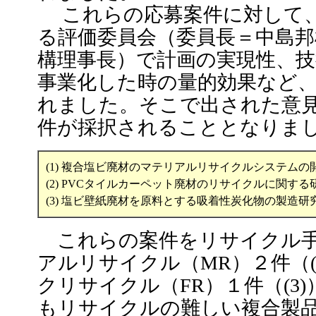
これらの応募案件に対して、
る評価委員会（委員長＝中島邦
構理事長）で計画の実現性、
事業化した時の量的効果など
れました。そこで出された意
件が採択されることとなりま
(1) 複合塩ビ廃材のマテリアルリサイクルシステム
(2) PVCタイルカーペット廃材のリサイクルに関す
(3) 塩ビ壁紙廃材を原料とする吸着性炭化物の製造
これらの案件をリサイクル手
アルリサイクル（MR）２件（(1
クリサイクル（FR）１件（(3
もリサイクルの難しい複合製