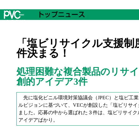
「塩ビリサイクル支援制
件決まる！
処理困難な複合製品のリサ
創的アイデア3件
先に塩化ビニル環境対策協議会（JPEC）と塩ビ工業
ルビジョンに基づいて、VECが創設した「塩ビリサ
ました。応募の中から選ばれた３件は、塩ビリサイク
アイデアばかり。