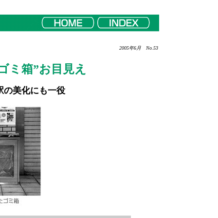
2005年6月 No.53
ゴミ箱”お目見え
駅の美化にも一役