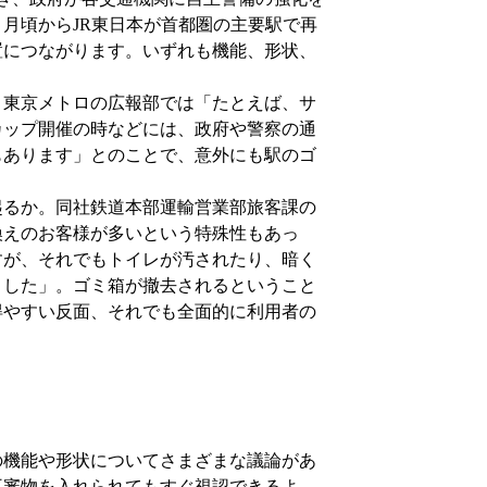
月頃からJR東日本が首都圏の主要駅で再
置につながります。いずれも機能、形状、
東京メトロの広報部では「たとえば、サ
カップ開催の時などには、政府や警察の通
もあります」とのことで、意外にも駅のゴ
るか。同社鉄道本部運輸営業部旅客課の
換えのお客様が多いという特殊性もあっ
すが、それでもトイレが汚されたり、暗く
ました」。ゴミ箱が撤去されるということ
得やすい反面、それでも全面的に利用者の
機能や形状についてさまざまな議論があ
不審物を入れられてもすぐ視認できるよ