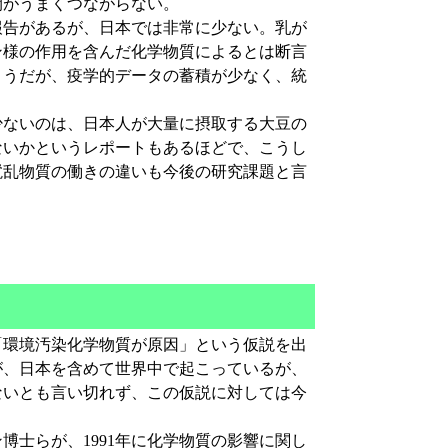
間がうまくつながらない。
告があるが、日本では非常に少ない。乳が
ン様の作用を含んだ化学物質によるとは断言
ようだが、疫学的データの蓄積が少なく、統
ないのは、日本人が大量に摂取する大豆の
ないかというレポートもあるほどで、こうし
撹乱物質の働きの違いも今後の研究課題と言
環境汚染化学物質が原因」という仮説を出
が、日本を含めて世界中で起こっているが、
ないとも言い切れず、この仮説に対しては今
士らが、1991年に化学物質の影響に関し