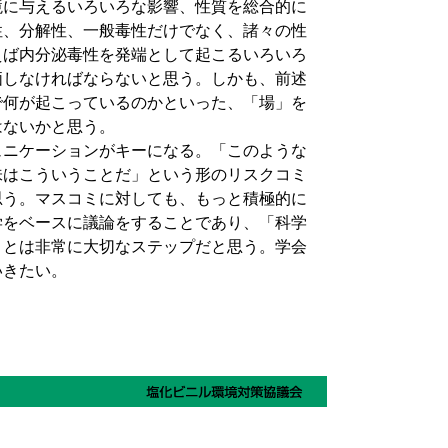
に与えるいろいろな影響、性質を総合的に
性、分解性、一般毒性だけでなく、諸々の性
えば内分泌毒性を発端として起こるいろいろ
価しなければならないと思う。しかも、前述
で何が起こっているのかといった、「場」を
はないかと思う。
ニケーションがキーになる。「このような
味はこういうことだ」という形のリスクコミ
思う。マスコミに対しても、もっと積極的に
学をベースに議論をすることであり、「科学
ことは非常に大切なステップだと思う。学会
いきたい。