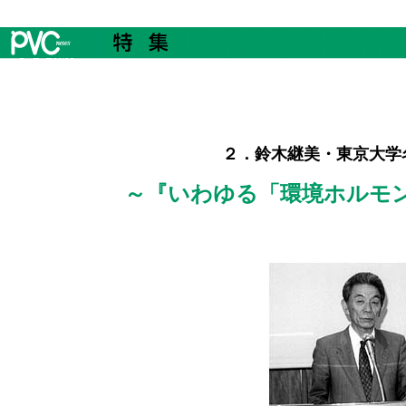
２．鈴木継美・東京大学
～『いわゆる「環境ホルモ