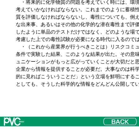
・将来的に化学物質の問題を考えていく時には、環境
考えていかなければならない。これまでのように蓄積
質を評価しなければならないし、毒性についても、例
な出来事、あるいはその他の化学的な潜在毒性まで評
したように単品のテストだけではなく、どのような場
考慮した上での毒性試験が必要になる時代に入るので
・（これから産業界が行うべきことは）リスクコミュ
条件で実験した結果、このような結果が出た。その意
ュニケーションがもっと広がっていくことが大切だと
企業から情報を提供することが必要だ。大事なのは科
的に見ればこういうことだ」という立場を鮮明にする
としても、そうした科学的な情報をどんどん公開して