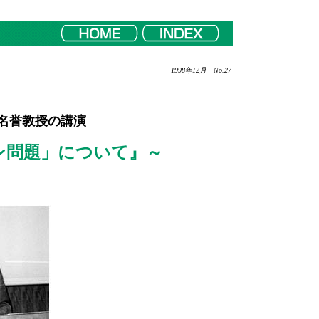
1998年12月 No.27
名誉教授の講演
ン問題」について』～