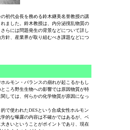
の初代会長を務める鈴木継美名誉教授の講
催されました。鈴木教授は、内分泌撹乱物質の
、さらには問題発生の背景などについて詳し
動方針、産業界が取り組むべき課題などにつ
ホルモン・バランスの崩れが起こるかもし
のところ野生生物への影響では原因物質が特
に関しては、何らかの化学物質が原因になっ
的で使われたDESという合成女性ホルモン
化学的な曝露の内容は不確かではあるが、ベ
に大きいということがポイントであり、現在