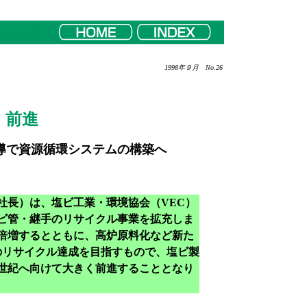
1998年９月 No.26
く前進
主導で資源循環システムの構築へ
長）は、塩ビ工業・環境協会（VEC）
塩ビ管・継手のリサイクル事業を拡充しま
に倍増するとともに、高炉原料化など新た
のリサイクル達成を目指すもので、塩ビ製
1世紀へ向けて大きく前進することとなり