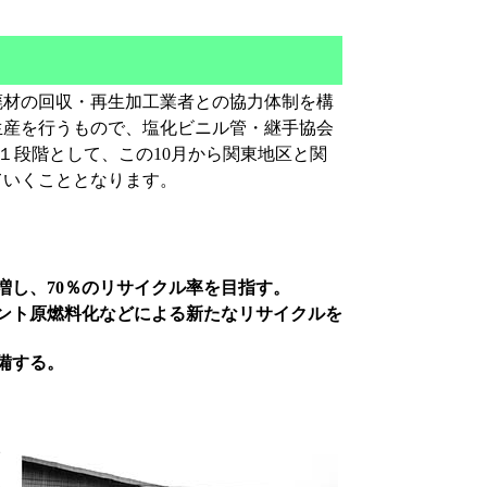
材の回収・再生加工業者との協力体制を構
生産を行うもので、塩化ビニル管・継手協会
１段階として、この10月から関東地区と関
ていくこととなります。
増し、70％のリサイクル率を目指す。
ント原燃料化などによる新たなリサイクルを
。
備する。
イ
も