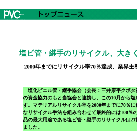
塩ビ管・継手のリサイクル、大き
2000年までにリサイクル率70％達成、業界
塩化ビニル管・継手協会（会長：三井康平クボタ社
の資金協力のもと当協会と連携し、この10月から
す。マテリアルリサイクル率を2000年までに70％
なリサイクル手法を組み合わせて最終的には100％
品の最大用途である塩ビ管・継手のリサイクルは2
ました。