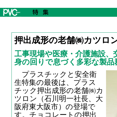
押出成形の老舗㈱カツロ
工事現場や医療・介護施設、
身の回りで息づく多彩な製品
プラスチックと安全衛
生特集の最後は、プラス
チック押出成形の老舗㈱カ
ツロン（石川明一社長、大
阪府東大阪市）の登場で
す。チョコレートの押出