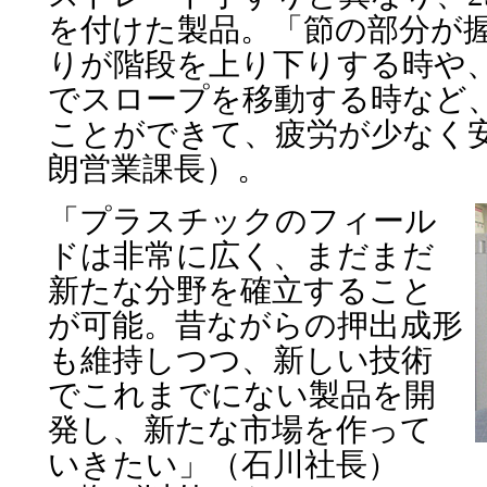
を付けた製品。「節の部分が
りが階段を上り下りする時や
でスロープを移動する時など
ことができて、疲労が少なく
朗営業課長）。
「プラスチックのフィール
ドは非常に広く、まだまだ
新たな分野を確立すること
が可能。昔ながらの押出成形
も維持しつつ、新しい技術
でこれまでにない製品を開
発し、新たな市場を作って
いきたい」（石川社長）