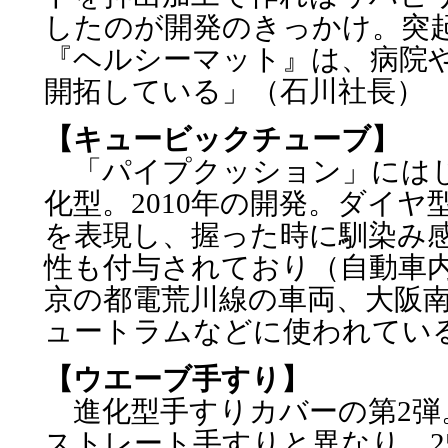
したのが開発のきっかけ。突
『ヘルシーマット』は、病院
開拓している」（石川社長）
【キュービックチューブ】
「パイプクッション」にはじ
化型。2010年の開発。ダイ
を表現し、握った時に馴染み
性も付与されており（自動車
京の都電荒川線の車両、大阪
ュートラムなどに使われてい
【ウエーブ手すり】
進化型手すりカバーの第2弾。
ストレート手すりと異なり、2