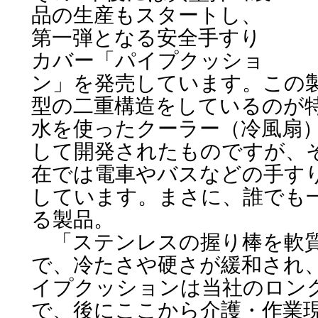
品の生産もスタートし、
第一弾となる安全手すり
カバー「パイプクッショ
ン」を発売しています。この
型の二重構造をしているのが
水を使ったクーラー（冷風扇
して開発されたものですが、
在では電車やバスなどの手す
しています。まさに、誰でも
る製品。
「ステンレスの握り棒を軟質
で、冷たさや硬さが緩和され
イプクッションは当社のロン
で、後にここから介護・作業