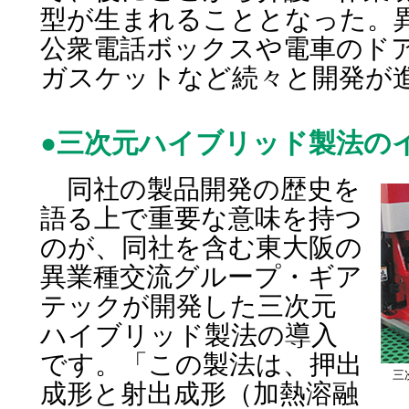
型が生まれることとなった。
公衆電話ボックスや電車のド
ガスケットなど続々と開発が
●三次元ハイブリッド製法の
同社の製品開発の歴史を
語る上で重要な意味を持つ
のが、同社を含む東大阪の
異業種交流グループ・ギア
テックが開発した三次元
ハイブリッド製法の導入
です。「この製法は、押出
三
成形と射出成形（加熱溶融