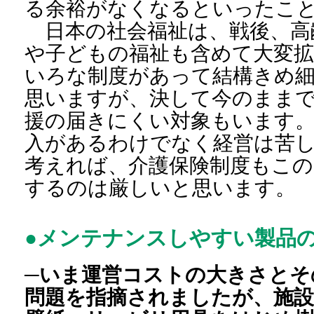
る余裕がなくなるといったこ
日本の社会福祉は、戦後、高
や子どもの福祉も含めて大変
いろな制度があって結構きめ
思いますが、決して今のまま
援の届きにくい対象もいます
入があるわけでなく経営は苦
考えれば、介護保険制度もこの
するのは厳しいと思います。
●メンテナンスしやすい製品
─いま運営コストの大きさとそ
問題を指摘されましたが、施設