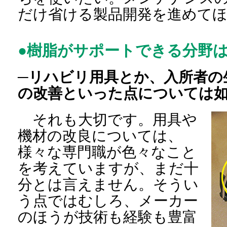
だけ省ける製品開発を進めて
●樹脂がサポートできる分野
─リハビリ用具とか、入所者の
の改善といった点については
それも大切です。用具や
機材の改良については、
様々な専門職が色々なこと
を考えていますが、まだ十
分とは言えません。そうい
う点ではむしろ、メーカー
のほうが技術も経験も豊富