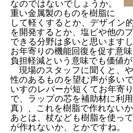
なのではないでしょうか。
重い金属製のものを樹脂に
して軽くするとか、デザイン
を開発するとか、塩ビや他の
できる分野は多いと思います
お年寄りの機能回復を促す意味
負担軽減という意味でも価値
現場のスタッフに聞くと、や
性のあるものを望む声が多い
いすのレバーが短くてお年寄
で、ラップの芯を補助材に利
真）、これを樹脂で作れない
あとは、杖なども樹脂を使っ
が作れないか、とかですね。