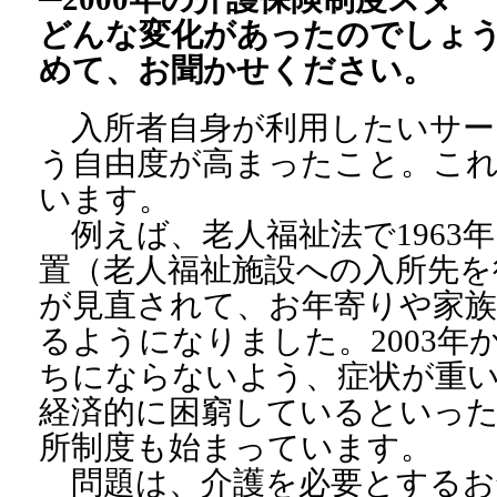
どんな変化があったのでしょ
めて、お聞かせください。
入所者自身が利用したいサー
う自由度が高まったこと。こ
います。
例えば、老人福祉法で1963
置（老人福祉施設への入所先を
が見直されて、お年寄りや家族
るようになりました。2003年
ちにならないよう、症状が重
経済的に困窮しているといった
所制度も始まっています。
問題は、介護を必要とするお