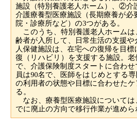
施設（特別養護老人ホーム）、②介
介護療養型医療施設（長期療養が必
院・診療所など）の3つがある。
このうち、特別養護老人ホームは
齢者が入所して、日常生活の支援や
人保健施設は、在宅への復帰を目標
復（リハビリ）を支援する施設。老
で、介護保険制度スタートに合わせて
員は90名で、医師をはじめとする
の利用者の状態や目標に合わせたケ
る。
なお、療養型医療施設については、
でに廃止の方向で移行作業が進めら