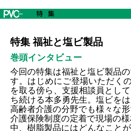
特集 福祉と塩ビ製品
巻頭インタビュー
今回の特集は福祉と塩ビ製品の
す。はじめにご登場いただく
を取る傍ら、支援相談員として
ち続ける本多勇先生。塩ビをは
高齢者介護の分野でも様々な形
介護保険制度の定着で現場の様
中、樹脂製品にはどんなこと