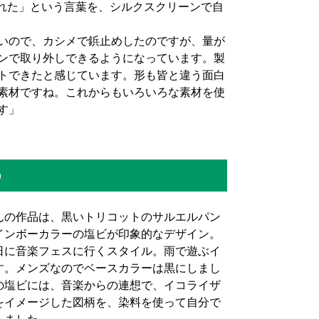
れた」という言葉を、シルクスクリーンで自
いので、カシメで鋲止めしたのですが、量が
ンで取り外しできるようになっています。製
トできたと感じています。形も皆と違う面白
素材ですね。これからもいろいろな素材を使
す」
）
の作品は、黒いトリコットのサルエルパン
インボーカラーの塩ビが印象的なデザイン。
に音楽フェスに行くスタイル。雨で遊ぶイ
す。メンズなのでベースカラーは黒にしまし
の塩ビには、音楽からの連想で、イコライザ
をイメージした図柄を、染料を使って自分で