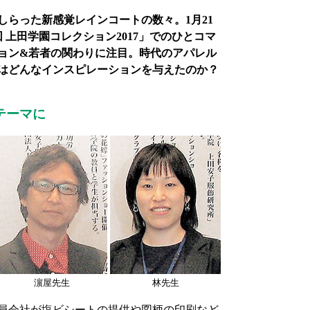
らった新感覚レインコートの数々。1月21
 上田学園コレクション2017」でのひとコマ
ョン&若者の関わりに注目。時代のアパレル
はどんなインスピレーションを与えたのか？
テーマに
濵屋先生
林先生
会員会社が塩ビシートの提供や図柄の印刷など