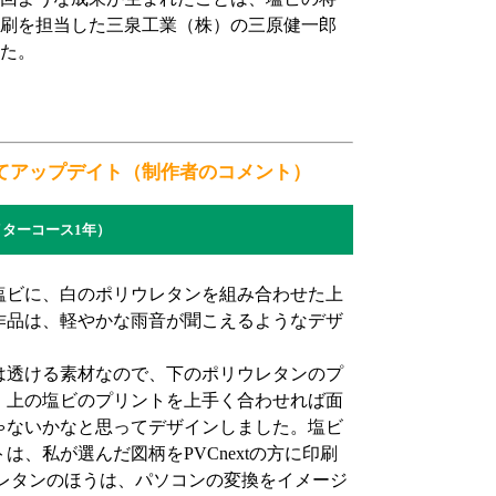
刷を担当した三泉工業（株）の三原健一郎
た。
てアップデイト（制作者のコメント）
ターコース1年）
ビに、白のポリウレタンを組み合わせた上
作品は、軽やかな雨音が聞こえるようなデザ
透ける素材なので、下のポリウレタンのプ
、上の塩ビのプリントを上手く合わせれば面
ゃないかなと思ってデザインしました。塩ビ
は、私が選んだ図柄をPVCnextの方に印刷
レタンのほうは、パソコンの変換をイメージ